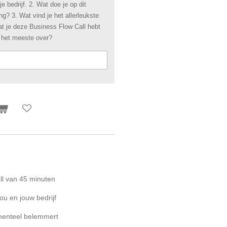
 je bedrijf. 2. Wat doe je op dit
? 3. Wat vind je het allerleukste
t je deze Business Flow Call hebt
 het meeste over?
ll van 45 minuten
ou en jouw bedrijf
omenteel belemmert