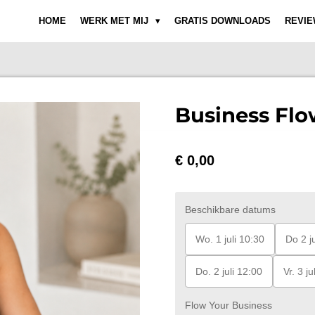
HOME
WERK MET MIJ
GRATIS DOWNLOADS
REVIE
Business Flo
€ 0,00
Beschikbare datums
Wo. 1 juli 10:30
Do 2 ju
Do. 2 juli 12:00
Vr. 3 ju
Flow Your Business