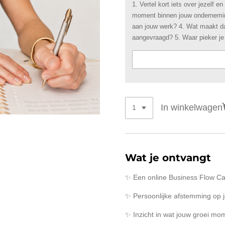
1. Vertel kort iets over jezelf en
moment binnen jouw onderneming
aan jouw werk? 4. Wat maakt da
aangevraagd? 5. Waar pieker je
In winkelwagen
Wat je ontvangt
✨ Een online Business Flow Ca
✨ Persoonlijke afstemming op j
✨ Inzicht in wat jouw groei m