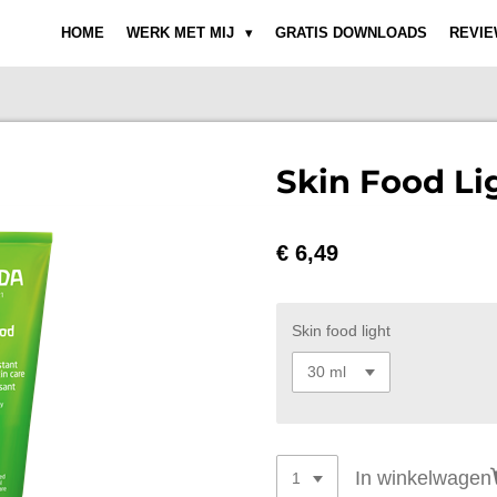
HOME
WERK MET MIJ
GRATIS DOWNLOADS
REVIE
Skin Food Li
€ 6,49
Skin food light
In winkelwagen