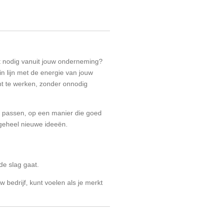
ht nodig vanuit jouw onderneming?
n lijn met de energie van jouw
iënt te werken, zonder onnodig
 te passen, op een manier die goed
t geheel nieuwe ideeën.
 de slag gaat.
 bedrijf, kunt voelen als je merkt