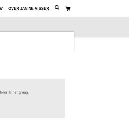
W
OVER JANINE VISSER
hoor ik het graag.