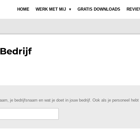
HOME
WERK MET MIJ
GRATIS DOWNLOADS
REVIE
Bedrijf
am, je bedrijfsnaam en wat je doet in jouw bedrijf. Ook als je personeel hebt 