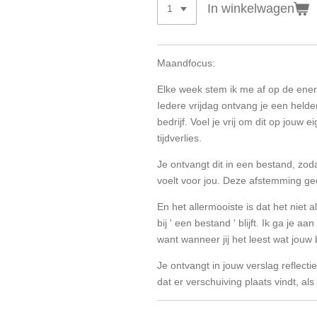
In winkelwagen
Maandfocus:
Elke week stem ik me af op de ene
Iedere vrijdag ontvang je een helde
bedrijf. Voel je vrij om dit op jouw
tijdverlies.
Je ontvangt dit in een bestand, zoda
voelt voor jou. Deze afstemming geeft
En het allermooiste is dat het niet a
bij ' een bestand ' blijft. Ik ga je a
want wanneer jij het leest wat jouw 
Je ontvangt in jouw verslag reflecti
dat er verschuiving plaats vindt, als