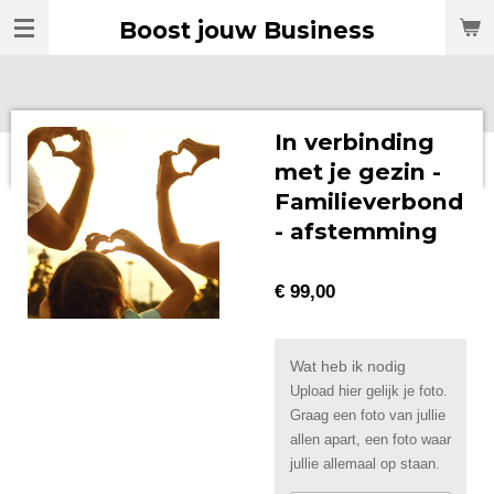
Ga
Boost jouw Business
direct
naar
de
hoofdinhoud
In verbinding
met je gezin -
Familieverbond
- afstemming
€ 99,00
Wat heb ik nodig
Upload hier gelijk je foto.
Graag een foto van jullie
allen apart, een foto waar
jullie allemaal op staan.