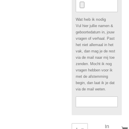
Wat heb ik nodig
Vul hier jullie namen &
geboortedatum in, jouw
vragen of verhaal. Past
het niet allemaal in het
vak, dan mag je de rest
via de mail naar mij toe
zenden. Mocht ik nog
vragen hebben voor ik
met de afstemming
begin, dan laat ik je dat
via de mail weten.
In