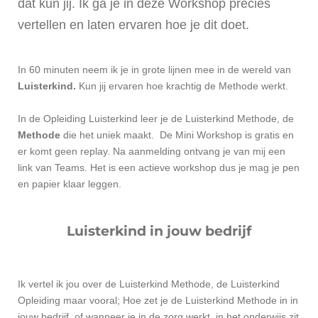
dat kun jij. Ik ga je in deze Workshop precies
vertellen en laten ervaren hoe je dit doet.
In 60 minuten neem ik je in grote lijnen mee in de wereld van
Luisterkind.
Kun jij ervaren hoe krachtig de Methode werkt.
In de Opleiding Luisterkind leer je de Luisterkind Methode, de
Methode
die het uniek maakt. De Mini Workshop is gratis en
er komt geen replay. Na aanmelding ontvang je van mij een
link van Teams. Het is een actieve workshop dus je mag je pen
en papier klaar leggen.
Luisterkind in jouw bedrijf
Ik vertel ik jou over de Luisterkind Methode, de Luisterkind
Opleiding maar vooral; Hoe zet je de Luisterkind Methode in in
jouw bedrijf, of wanneer je in de zorg werkt, in het onderwijs zit